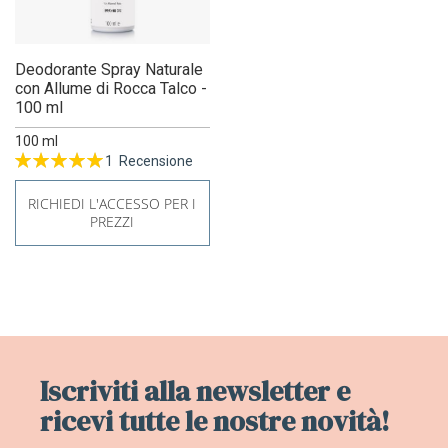
Deodorante Spray Naturale
con Allume di Rocca Talco -
100 ml
100 ml
1
Recensione
Valutazione:
100%
RICHIEDI L'ACCESSO PER I
PREZZI
Iscriviti alla newsletter e
ricevi tutte le nostre novità!